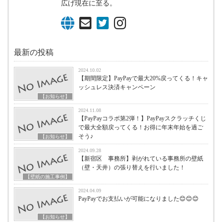
広げ現在に至る。
最新の投稿
2024.10.02
【期間限定】PayPayで最大20%戻ってくる！キャ
ッシュレス決済キャンペーン
【お知らせ】
2024.11.08
【PayPayコラボ第2弾！】PayPayスクラッチくじ
で最大全額戻ってくる！お得に年末年始を過ご
そう♪
【お知らせ】
2024.09.28
【新宿区 事務所】剥がれている事務所の壁紙
（壁・天井）の張り替えを行いました！
【壁紙の施工事例】
2024.04.09
PayPayでお支払いが可能になりました😊😊😊
【お知らせ】