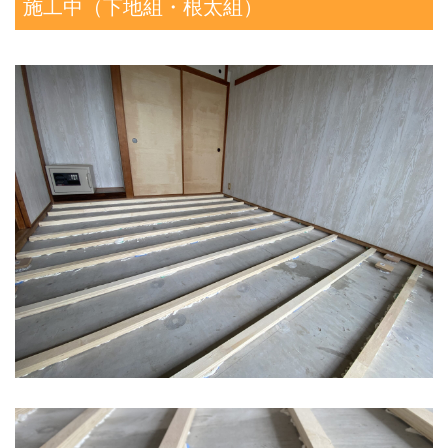
施工中（下地組・根太組）