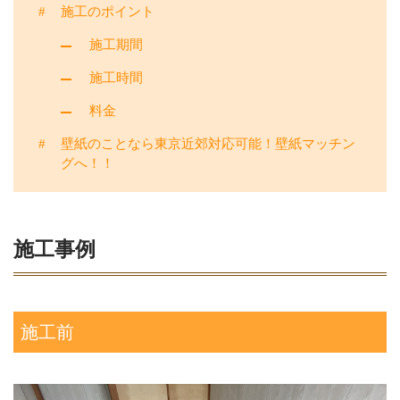
施工のポイント
施工期間
施工時間
料金
壁紙のことなら東京近郊対応可能！壁紙マッチン
グへ！！
施工事例
施工前