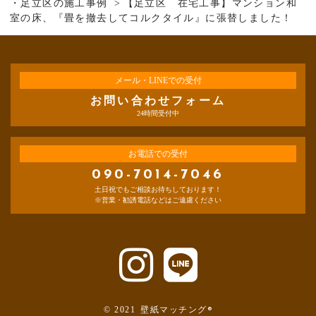
・足立区の施工事例
【足立区 在宅工事】マンション和
室の床、『畳を撤去してコルクタイル』に張替しました！
メール・LINEでの受付
お問い合わせフォーム
24時間受付中
お電話での受付
090-7014-7046
土日祝でもご相談お待ちしております！
※営業・勧誘電話などはご遠慮ください
© 2021
壁紙マッチング®️