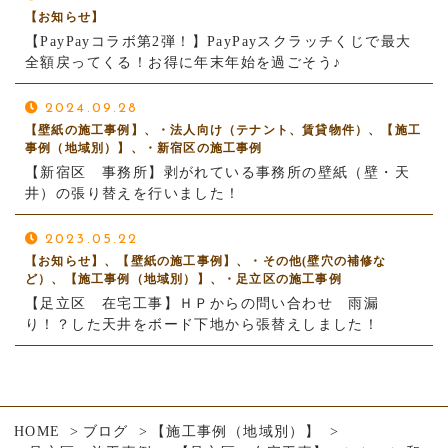
【お知らせ】
【PayPayコラボ第2弾！】PayPayスクラッチくじで最大
全額戻ってくる！お得に年末年始を過ごそう♪
2024.09.28
【壁紙の施工事例】、・法人向け（テナント、賃貸物件）、【施工
事例（地域別）】、・新宿区の施工事例
【新宿区 事務所】剥がれている事務所の壁紙（壁・天
井）の張り替えを行いました！
2023.05.22
【お知らせ】、【壁紙の施工事例】、・その他(壁穴の補修な
ど）、【施工事例（地域別）】、・足立区の施工事例
【足立区 在宅工事】ＨＰからの問い合わせ 雨漏
り！？した天井をボード下地から張替えしました！
HOME
ブログ
【施工事例（地域別）】