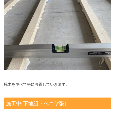
桟木を並べて平に設置していきます。
施工中(下地組・ベニヤ張）