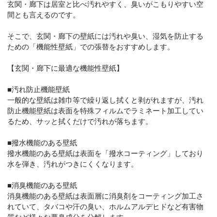
玄関・廊下は居室と比べ汚れやすく、臭いがこもりやすい空
間とも言えるのです。
そこで、玄関・廊下の壁紙には汚れや臭い、湿気を防止する
ための「機能性壁紙」での張替をおすすめします。
【玄関・廊下に最適な機能性壁紙】
■汚れ防止機能壁紙
一般的な壁紙は雑巾等で繰り返し拭くと剥がれますが、汚れ
防止機能壁紙は表面を特殊フィルムでラミネート加工してい
るため、サッと拭くだけで汚れが落ちます。
■撥水機能のある壁紙
撥水機能のある壁紙は表面を「撥水コーティング」しており
水を弾き、汚れがつきにくくなります。
■消臭機能のある壁紙
消臭機能のある壁紙は表面層に消臭剤をコーティング加工さ
れていて、タバコや汗の臭い、ホルムアルデヒドなど有害物