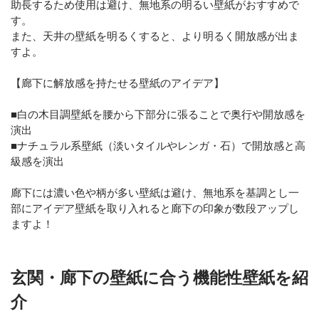
助長するため使用は避け、無地系の明るい壁紙がおすすめで
す。
また、天井の壁紙を明るくすると、より明るく開放感が出ま
すよ。
【廊下に解放感を持たせる壁紙のアイデア】
■白の木目調壁紙を腰から下部分に張ることで奥行や開放感を
演出
■ナチュラル系壁紙（淡いタイルやレンガ・石）で開放感と高
級感を演出
廊下には濃い色や柄が多い壁紙は避け、無地系を基調とし一
部にアイデア壁紙を取り入れると廊下の印象が数段アップし
ますよ！
玄関・廊下の壁紙に合う機能性壁紙を紹
介