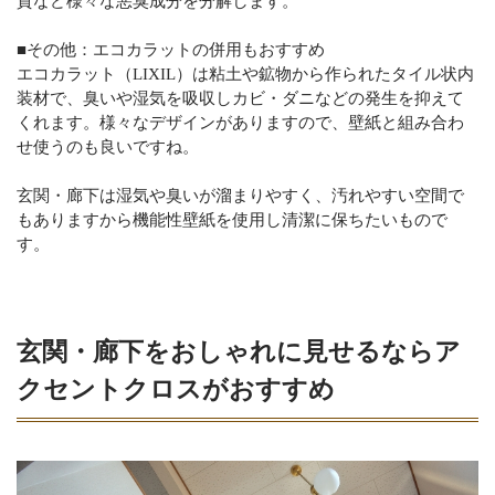
質など様々な悪臭成分を分解します。
■その他：エコカラットの併用もおすすめ
エコカラット（LIXIL）は粘土や鉱物から作られたタイル状内
装材で、臭いや湿気を吸収しカビ・ダニなどの発生を抑えて
くれます。様々なデザインがありますので、壁紙と組み合わ
せ使うのも良いですね。
玄関・廊下は湿気や臭いが溜まりやすく、汚れやすい空間で
もありますから機能性壁紙を使用し清潔に保ちたいもので
す。
玄関・廊下をおしゃれに見せるならア
クセントクロスがおすすめ