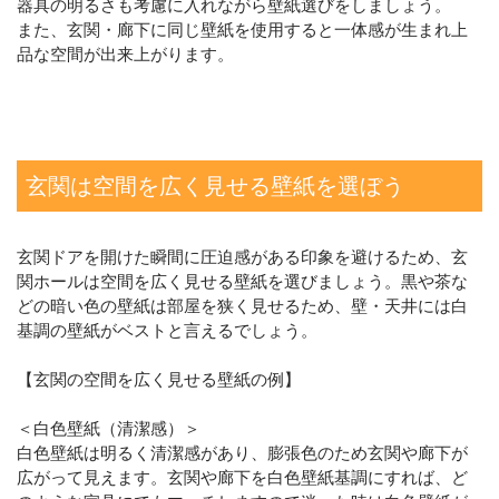
器具の明るさも考慮に入れながら壁紙選びをしましょう。
また、玄関・廊下に同じ壁紙を使用すると一体感が生まれ上
品な空間が出来上がります。
玄関は空間を広く見せる壁紙を選ぼう
玄関ドアを開けた瞬間に圧迫感がある印象を避けるため、玄
関ホールは空間を広く見せる壁紙を選びましょう。黒や茶な
どの暗い色の壁紙は部屋を狭く見せるため、壁・天井には白
基調の壁紙がベストと言えるでしょう。
【玄関の空間を広く見せる壁紙の例】
＜白色壁紙（清潔感）＞
白色壁紙は明るく清潔感があり、膨張色のため玄関や廊下が
広がって見えます。玄関や廊下を白色壁紙基調にすれば、ど