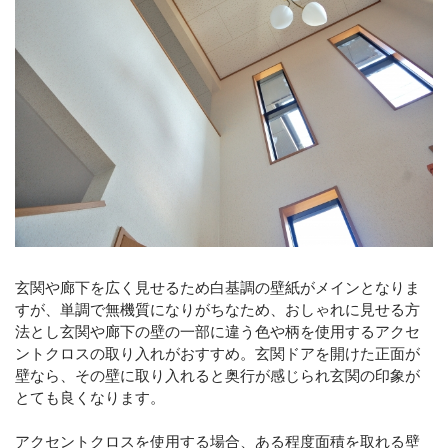
玄関や廊下を広く見せるため白基調の壁紙がメインとなりま
すが、単調で無機質になりがちなため、おしゃれに見せる方
法とし玄関や廊下の壁の一部に違う色や柄を使用するアクセ
ントクロスの取り入れがおすすめ。玄関ドアを開けた正面が
壁なら、その壁に取り入れると奥行が感じられ玄関の印象が
とても良くなります。
アクセントクロスを使用する場合、ある程度面積を取れる壁