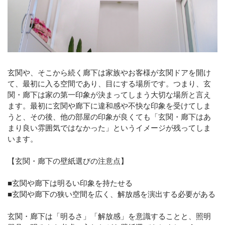
玄関や、そこから続く廊下は家族やお客様が玄関ドアを開け
て、最初に入る空間であり、目にする場所です。つまり、玄
関・廊下は家の第一印象が決まってしまう大切な場所と言え
ます。最初に玄関や廊下に違和感や不快な印象を受けてしま
うと、その後、他の部屋の印象が良くても「玄関・廊下はあ
まり良い雰囲気ではなかった」というイメージが残ってしま
います。
【玄関・廊下の壁紙選びの注意点】
■玄関や廊下は明るい印象を持たせる
■玄関や廊下の狭い空間を広く、解放感を演出する必要がある
玄関・廊下は「明るさ」「解放感」を意識することと、照明