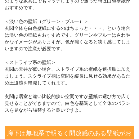
のような家具にでもマッチしますので迷った時は白色壁紙が
おすすめです。
＜淡い色の壁紙（グリーン・ブルー）＞
玄関全体を白色壁紙にするのはちょっと・・・、という場合
は淡い色の壁紙もおすすめです。グリーンやブルーはさわや
かなイメージがありますが、色が濃くなると狭く感じてしま
いますので注意が必要です。
＜ストライプ系の壁紙＞
玄関の天井が低い場合、ストライプ系の壁紙を選択肢に加え
ましょう。スタライプ柄は空間を縦長に見せる効果があるた
め圧迫感を軽減してくれます。
玄関は居室と違い比較的狭い空間ですが壁紙の選び方で広く
見せることができますので、白色を基調として全体のバラン
スを見ながら張替すると良いですよ。
廊下は無地系で明るく開放感のある壁紙がお