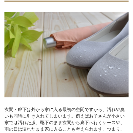
玄関・廊下は外から家に入る最初の空間ですから、汚れや臭
いも同時に引き入れてしまいます。例えばお子さんが小さい
家では汚れた服、靴下のまま玄関から廊下へ行くケースや、
雨の日は濡れたまま家に入ることも考えられます。つまり、