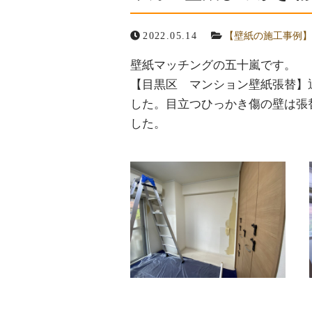
お役立ち情報
2022.05.14
【壁紙の施工事例】
壁紙マッチングの五十嵐です。
お問い合わせ
【目黒区 マンション壁紙張替】退
した。目立つひっかき傷の壁は張
した。
メール・L
お問い合
24