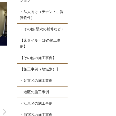
ション
・法人向け（テナント、賃
貸物件）
・その他(壁穴の補修など）
【床タイル・CFの施工事
例】
【その他の施工事例】
【施工事例（地域別）】
・足立区の施工事例
m
GNAY
・港区の施工事例
2025-06-19
2025-06-12
・江東区の施工事例
中古マンション購入の際
この度は中古マンション
・新宿区の施工事例
に、全室の壁紙張り替え
のクロス全面張替えをお