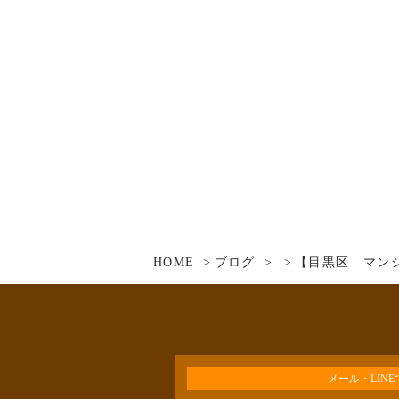
HOME
ブログ
【目黒区 マンシ
メール・LIN