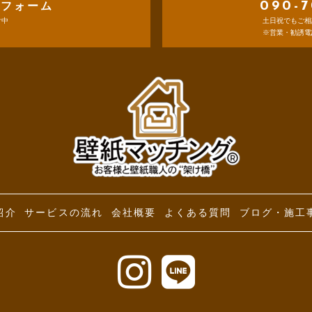
090-7
せフォーム
付中
土日祝でもご相
※営業・勧誘電
紹介
サービスの流れ
会社概要
よくある質問
ブログ・施工