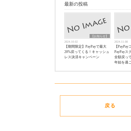
最新の投稿
【お知らせ】
2024.10.02
2024.11.08
【期間限定】PayPayで最大
【PayPa
20%戻ってくる！キャッシュ
PayPa
レス決済キャンペーン
全額戻っ
年始を過ご
戻る