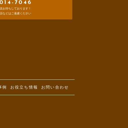
014-7046
談お待ちしております！
話などはご遠慮ください
事例
お役立ち情報
お問い合わせ