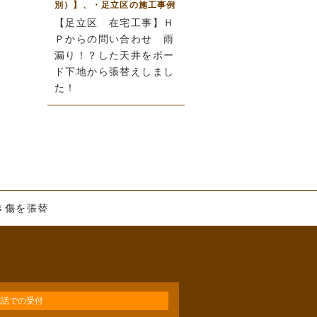
別）】、・足立区の施工事例
【足立区 在宅工事】Ｈ
Ｐからの問い合わせ 雨
漏り！？した天井をボー
ド下地から張替えしまし
た！
き傷を張替
電話での受付