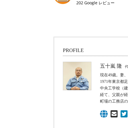
202 Google レビュー
PROFILE
五十嵐 隆
現在49歳。妻
1971年東京都
中央工学校（建
経て、父親が経
町場の工務店の