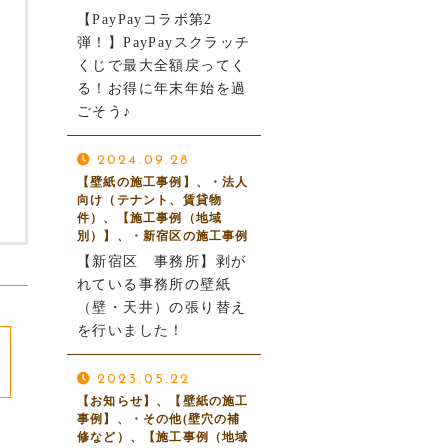
【PayPayコラボ第2
弾！】PayPayスクラッチ
くじで最大全額戻ってく
る！お得に年末年始を過
ごそう♪
2024.09.28
【壁紙の施工事例】、・法人
向け（テナント、賃貸物
件）、【施工事例（地域
別）】、・新宿区の施工事例
【新宿区 事務所】剥が
れている事務所の壁紙
（壁・天井）の張り替え
を行いました！
2023.05.22
【お知らせ】、【壁紙の施工
事例】、・その他(壁穴の補
修など）、【施工事例（地域