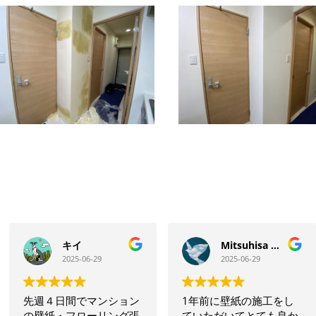
キイ
Mitsuhisa Oikawa
2025-06-29
2025-06-29
先週４日間でマンション
1年前に壁紙の施工をし
の壁紙・フローリング張
ていただいてとても良か