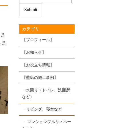
カテゴリ
しま
【プロフィール】
しま
【お知らせ】
【お役立ち情報】
での受付
【壁紙の施工事例】
14-7046
・水回り（トイレ、洗面所
待ちしております！
どはご遠慮ください
など）
・リビング、寝室など
・ マンションフルリノベー